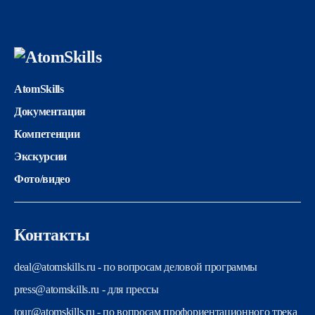
AtomSkills
Документация
Компетенции
Экскурсии
Фото/видео
Контакты
deal@atomskills.ru - по вопросам деловой программы
press@atomskills.ru - для прессы
tour@atomskills.ru - по вопросам профориентационного трека