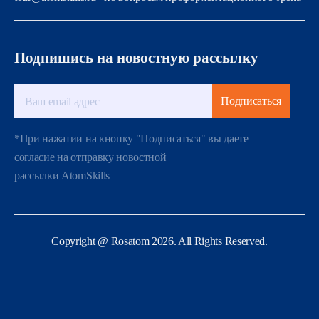
Подпишись на новостную рассылку
Подписаться
*При нажатии на кнопку "Подписаться" вы даете
согласие на отправку новостной
рассылки AtomSkills
Copyright @ Rosatom 2026. All Rights Reserved.