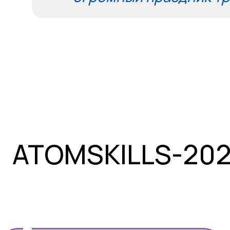
ATOMSKILLS-20
1