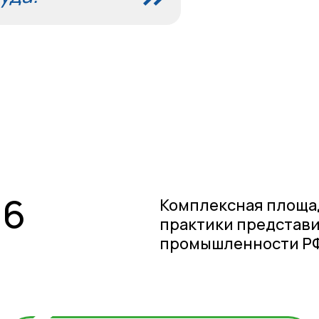
26
Комплексная площа
практики представ
промышленности РФ
2