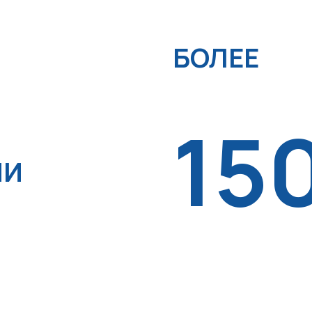
БОЛЕЕ
15
ИИ