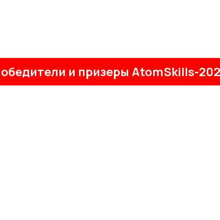
обедители и призеры AtomSkills-20