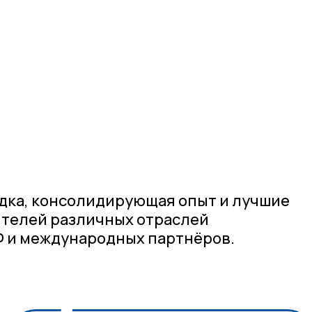
дка, консолидирующая опыт и лучшие
ителей различных отраслей
 и международных партнёров.
3