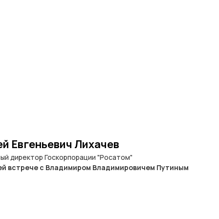
ей Евгеньевич Лихачев
ый директор Госкорпорации "Росатом"
ей встрече с Владимиром Владимировичем Путиным