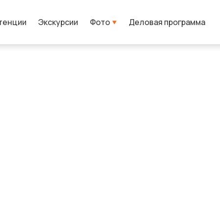
тенции
Экскурсии
Фото
Деловая программа