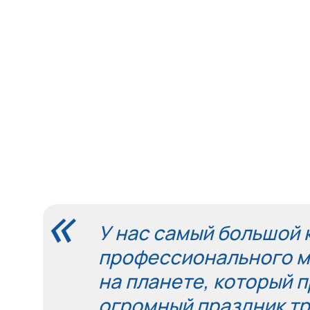
«
У нас самый большой 
профессионального м
на планете, который п
огромный праздник тр