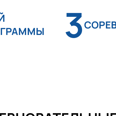
3
Й
СОРЕ
ОГРАММЫ