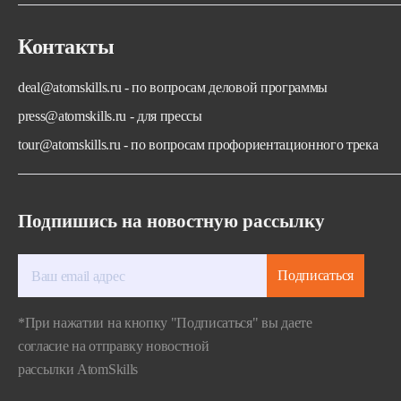
Контакты
deal@atomskills.ru - по вопросам деловой программы
press@atomskills.ru - для прессы
tour@atomskills.ru - по вопросам профориентационного трека
Подпишись на новостную рассылку
Подписаться
*При нажатии на кнопку "Подписаться" вы даете
согласие на отправку новостной
рассылки AtomSkills