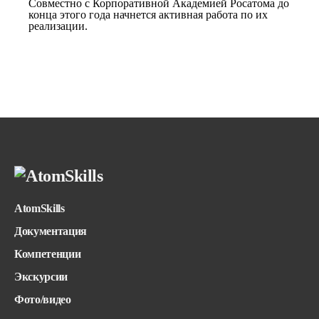
Совместно с Корпоративной Академией Росатома до
конца этого года начнется активная работа по их
реализации.
AtomSkills
Документация
Компетенции
Экскурсии
Фото/видео